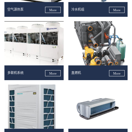
空气源热泵
冷水机组
More
More
多联机系统
直燃机
More
More